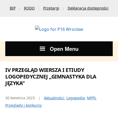
BIP
RODO
Przetargi
Deklaracja dostępności
Open Menu
IV PRZEGLĄD WIERSZA I ETIUDY
LOGOPEDYCZNEJ „GIMNASTYKA DLA
JĘZYKA”
30 kwietnia 2023
Aktualności
,
Logopedia
,
MPPL
Przeglądy i konkursy