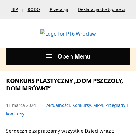
BIP
RODO
Przetargi
Deklaracja dostępności
Open Menu
KONKURS PLASTYCZNY „DOM PSZCZOŁY,
DOM MRÓWKI”
11 marca 2024
Aktualności
,
Konkursy
,
MPPL Przeglądy i
konkursy
Serdecznie zapraszamy wszystkie Dzieci wraz z