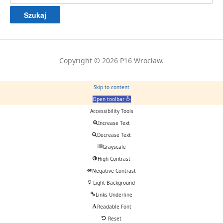
Copyright © 2026 P16 Wrocław.
Skip to content
Open toolbar
Accessibility Tools
Increase Text
Decrease Text
Grayscale
High Contrast
Negative Contrast
Light Background
Links Underline
Readable Font
Reset