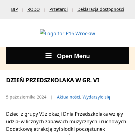
BIP
RODO
Przetargi
Deklaracja dostępności
Open Menu
DZIEŃ PRZEDSZKOLAKA W GR. VI
5 października 2024
Aktualności
,
Wydarzyło się
Dzieci z grupy VI z okazji Dnia Przedszkolaka wzięły
udział w licznych zabawach muzycznych i ruchowych.
Dodatkową atrakcją był słodki poczęstunek