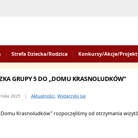
a
Strefa Dziecka/Rodzica
Konkursy/Akcje/Projekt
ZKA GRUPY 5 DO „DOMU KRASNOLUDKÓW”
rnika 2025
Aktualności
,
Wydarzyło się
„Domu Krasnoludków” rozpoczęliśmy od otrzymania wizytó