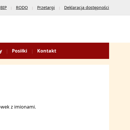
BIP
RODO
Przetargi
Deklaracja dostępności
y
Posiłki
Kontakt
wek z imionami.