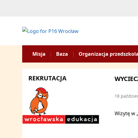
Misja
Baza
Organizacja przedszkol
REKRUTACJA
WYCIEC
18 paździe
Wizytę w 