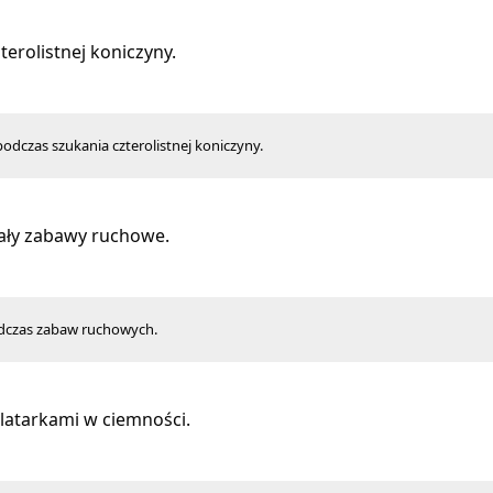
terolistnej koniczyny.
odczas szukania czterolistnej koniczyny.
ły zabawy ruchowe.
odczas zabaw ruchowych.
latarkami w ciemności.