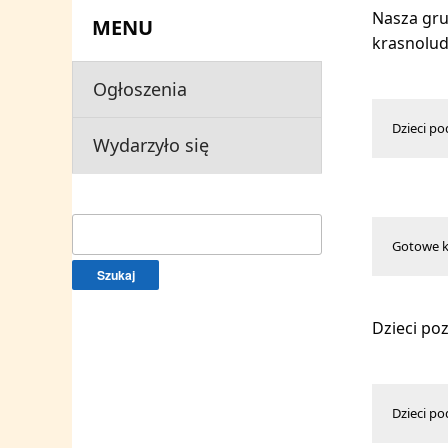
Nasza gru
MENU
krasnolu
Ogłoszenia
Dzieci p
Wydarzyło się
Szukaj:
Gotowe k
Dzieci po
Dzieci po