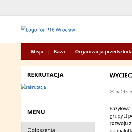
Misja
Baza
Organizacja przedszkol
REKRUTACJA
WYCIEC
29 paździe
Bazylowa 
MENU
grupy II p
rozwoju z
Ogłoszenia
do malutk