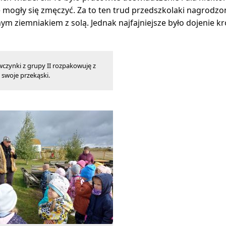
mogły się zmęczyć. Za to ten trud przedszkolaki nagrodz
m ziemniakiem z solą. Jednak najfajniejsze było dojenie kr
wczynki z grupy II rozpakowuję z
swoje przekąski.