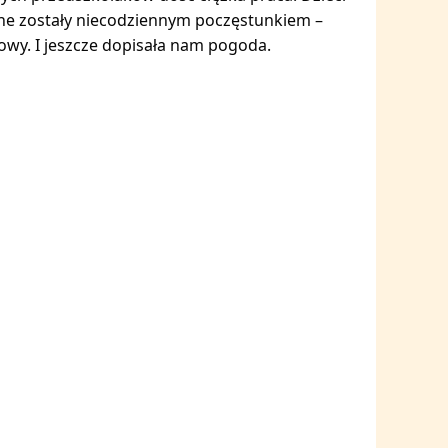
one zostały niecodziennym poczęstunkiem –
owy. I jeszcze dopisała nam pogoda.