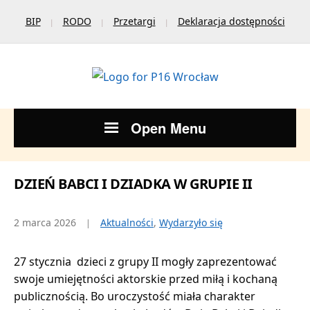
BIP
RODO
Przetargi
Deklaracja dostępności
Open Menu
DZIEŃ BABCI I DZIADKA W GRUPIE II
2 marca 2026
Aktualności
,
Wydarzyło się
27 stycznia dzieci z grupy II mogły zaprezentować
swoje umiejętności aktorskie przed miłą i kochaną
publicznością. Bo uroczystość miała charakter