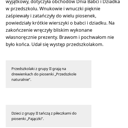
wyjątkowy, dotyczyła obchodów Dnia Babci i Dziadka
w przedszkolu. Wnukowie i wnuczki pięknie
zaśpiewały i zatańczyły do wielu piosenek,
powiedziały krótkie wierszyki o babci i dziadku. Na
zakończenie wręczyły bliskim wykonane
własnoręcznie prezenty. Brawom i pochwałom nie
było końca. Udał się występ przedszkolakom.
Przedszkolaki z grupy II grają na
drewienkach do piosenki „Przedszkole
naturalnie”.
Dzieci z grupy II tańczą z piłeczkami do
piosenki „Pajączki”.