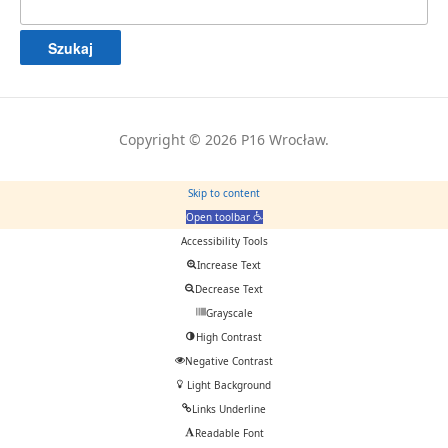
Copyright © 2026 P16 Wrocław.
Skip to content
Open toolbar
Accessibility Tools
Increase Text
Decrease Text
Grayscale
High Contrast
Negative Contrast
Light Background
Links Underline
Readable Font