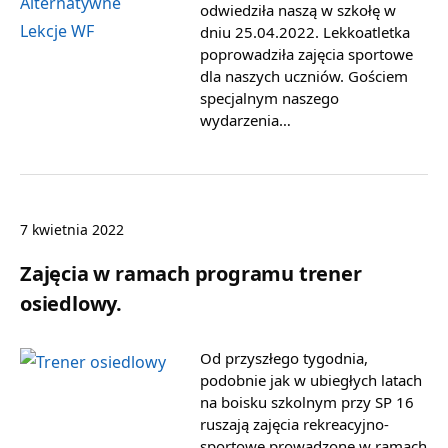
odwiedziła naszą w szkołę w
dniu 25.04.2022. Lekkoatletka
poprowadziła zajęcia sportowe
dla naszych uczniów. Gościem
specjalnym naszego
wydarzenia…
7 kwietnia 2022
Zajęcia w ramach programu trener
osiedlowy.
Od przyszłego tygodnia,
podobnie jak w ubiegłych latach
na boisku szkolnym przy SP 16
ruszają zajęcia rekreacyjno-
sportowe prowadzone w ramach