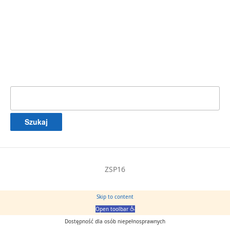
Szukaj:
ZSP16
Skip to content
Open toolbar
Dostępność dla osób niepełnosprawnych