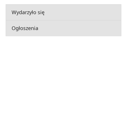
Wydarzyło się
Ogłoszenia