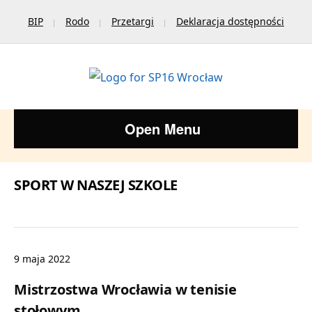
BIP
Rodo
Przetargi
Deklaracja dostępności
Open Menu
SPORT W NASZEJ SZKOLE
9 maja 2022
Mistrzostwa Wrocławia w tenisie
stołowym.