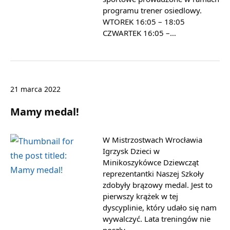
programu trener osiedlowy.
WTOREK 16:05 – 18:05
CZWARTEK 16:05 –…
21 marca 2022
Mamy medal!
W Mistrzostwach Wrocławia
Igrzysk Dzieci w
Minikoszykówce Dziewcząt
reprezentantki Naszej Szkoły
zdobyły brązowy medal. Jest to
pierwszy krążek w tej
dyscyplinie, który udało się nam
wywalczyć. Lata treningów nie
poszły…