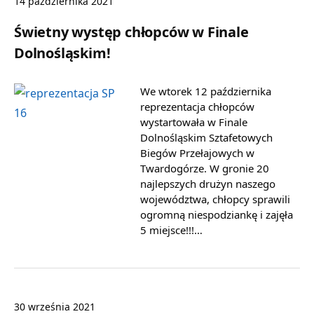
14 października 2021
Świetny występ chłopców w Finale
Dolnośląskim!
We wtorek 12 października
reprezentacja chłopców
wystartowała w Finale
Dolnośląskim Sztafetowych
Biegów Przełajowych w
Twardogórze. W gronie 20
najlepszych drużyn naszego
województwa, chłopcy sprawili
ogromną niespodziankę i zajęła
5 miejsce!!!…
30 września 2021