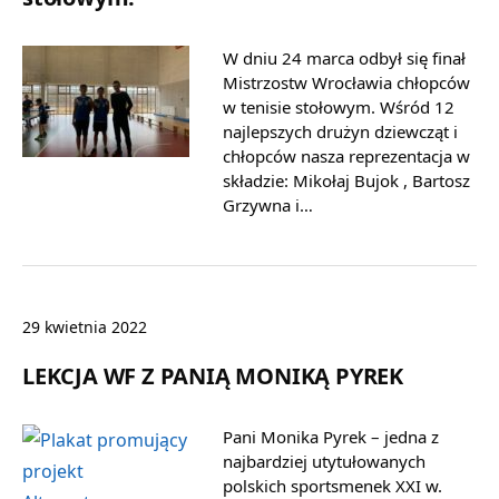
W dniu 24 marca odbył się finał
Mistrzostw Wrocławia chłopców
w tenisie stołowym. Wśród 12
najlepszych drużyn dziewcząt i
chłopców nasza reprezentacja w
składzie: Mikołaj Bujok , Bartosz
Grzywna i…
29 kwietnia 2022
LEKCJA WF Z PANIĄ MONIKĄ PYREK
Pani Monika Pyrek – jedna z
najbardziej utytułowanych
polskich sportsmenek XXI w.