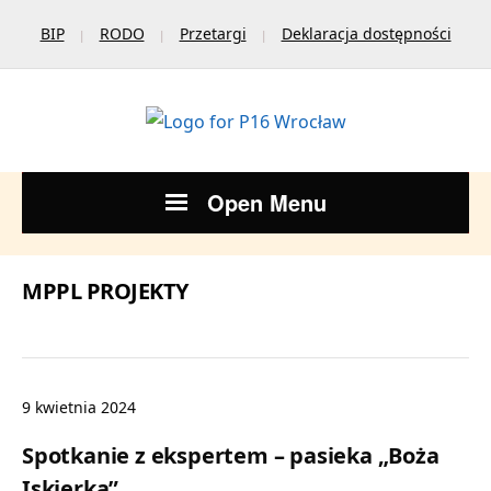
BIP
RODO
Przetargi
Deklaracja dostępności
Open Menu
MPPL PROJEKTY
9 kwietnia 2024
Spotkanie z ekspertem – pasieka „Boża
Iskierka”