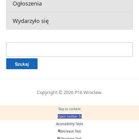
Ogłoszenia
Wydarzyło się
Szukaj:
Copyright © 2026 P16 Wrocław.
Skip to content
Open toolbar
Accessibility Tools
Increase Text
Decrease Text