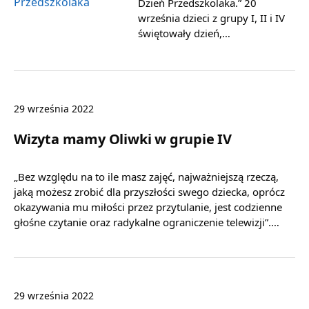
Dzień Przedszkolaka.” 20
września dzieci z grupy I, II i IV
świętowały dzień,…
29 września 2022
Wizyta mamy Oliwki w grupie IV
„Bez względu na to ile masz zajęć, najważniejszą rzeczą,
jaką możesz zrobić dla przyszłości swego dziecka, oprócz
okazywania mu miłości przez przytulanie, jest codzienne
głośne czytanie oraz radykalne ograniczenie telewizji”.…
29 września 2022