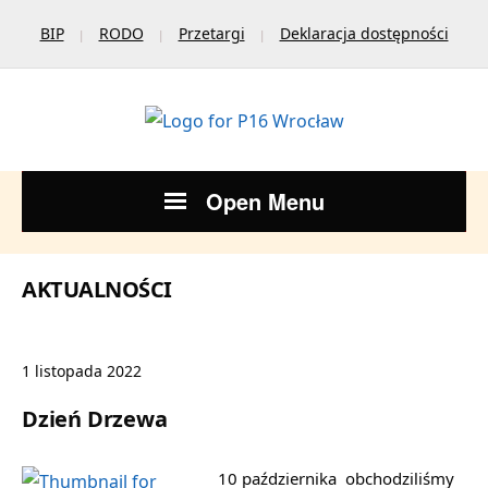
BIP
RODO
Przetargi
Deklaracja dostępności
Open Menu
AKTUALNOŚCI
1 listopada 2022
Dzień Drzewa
10 października obchodziliśmy